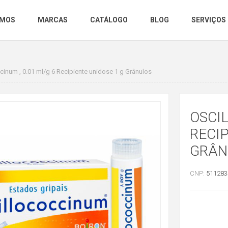
OMOS
MARCAS
CATÁLOGO
BLOG
SERVIÇOS
cinum , 0.01 ml/g 6 Recipiente unidose 1 g Grânulos
OSCIL
RECIP
GRÂN
CNP:
511283