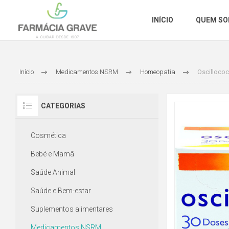
INÍCIO
QUEM S
Início
Medicamentos NSRM
Homeopatia
Oscillococ
CATEGORIAS
Cosmética
Bebé e Mamã
Saúde Animal
Saúde e Bem-estar
Suplementos alimentares
Medicamentos NSRM