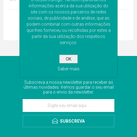
informações acerca da sua utilização do
site com os nossos parceiros de redes
sociais, de publicidade e de análise, que as
podem combinar com outras informações
que lhes forneceu ou recolhidas por estes a
partir da sua utilização dos respetivos
serviços.
OK
NEWSLETTER
Saber mais
Subscreva a nossa newsletter para receber as
últimas novidades. Iremos guardar o seu email
para o envio da newsletter.
SUBSCREVA