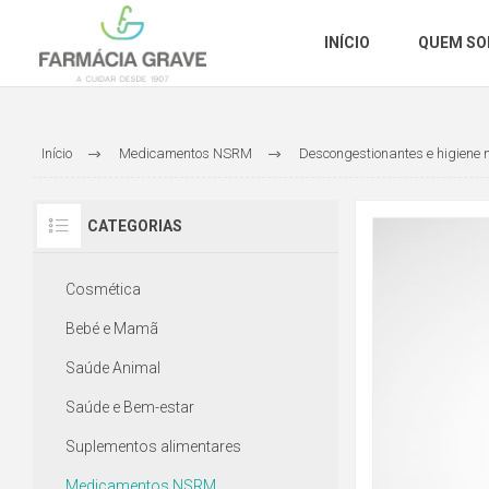
INÍCIO
QUEM S
Início
Medicamentos NSRM
Descongestionantes e higiene 
CATEGORIAS
Cosmética
Bebé e Mamã
Saúde Animal
Saúde e Bem-estar
Suplementos alimentares
Medicamentos NSRM