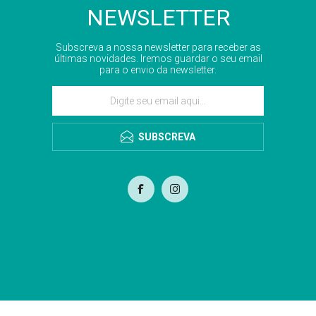
NEWSLETTER
Subscreva a nossa newsletter para receber as
últimas novidades. Iremos guardar o seu email
para o envio da newsletter.
SUBSCREVA
com