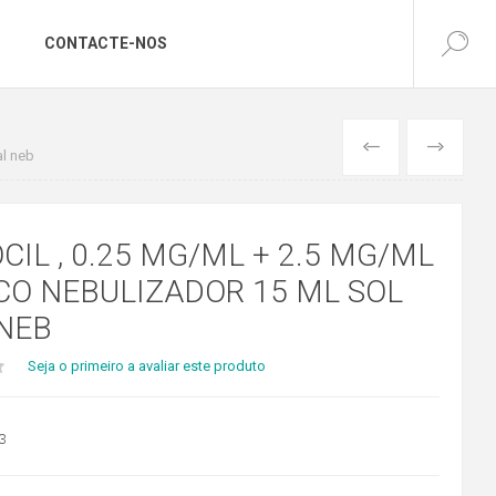
CONTACTE-NOS
ANTERIOR
SEGUINTE
al neb
CIL , 0.25 MG/ML + 2.5 MG/ML
CO NEBULIZADOR 15 ML SOL
 NEB
Seja o primeiro a avaliar este produto
3