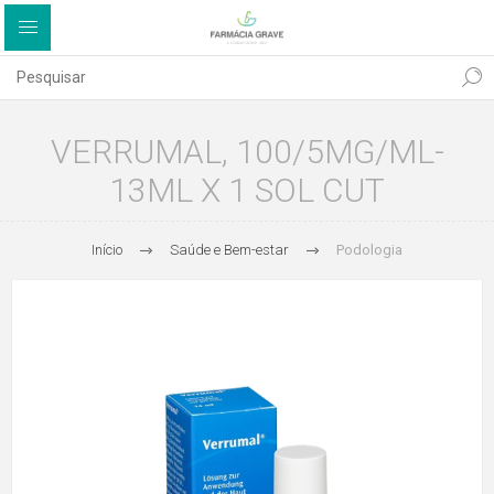
VERRUMAL, 100/5MG/ML-
13ML X 1 SOL CUT
Início
Saúde e Bem-estar
Podologia