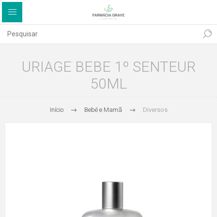
URIAGE BEBE 1º SENTEUR
50ML
Início
Bebé e Mamã
Diversos