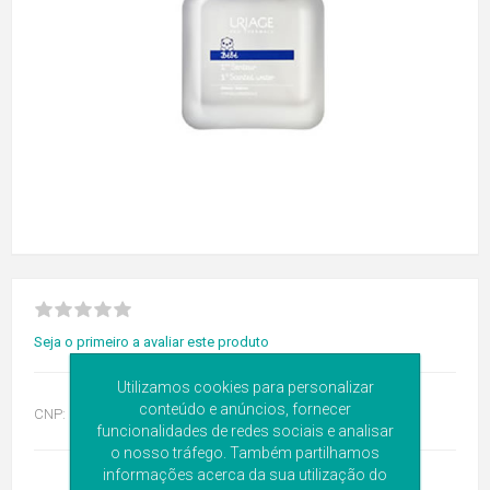
Seja o primeiro a avaliar este produto
Utilizamos cookies para personalizar
conteúdo e anúncios, fornecer
CNP:
6037739
funcionalidades de redes sociais e analisar
o nosso tráfego. Também partilhamos
informações acerca da sua utilização do