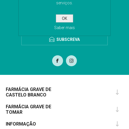
Subscreva a nossa newsletter para receber as
serviços.
últimas novidades. Iremos guardar o seu email
para o envio da newsletter.
OK
Saber mais
SUBSCREVA
FARMÁCIA GRAVE DE
CASTELO BRANCO
FARMÁCIA GRAVE DE
TOMAR
INFORMAÇÃO