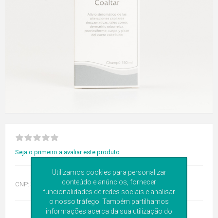
Seja o primeiro a avaliar este produto
Utilizamos cookies para personalizar
conteúdo e anúncios, fornecer
CNP:
3612280
funcionalidades de redes sociais e analisar
o nosso tráfego. Também partilhamos
informações acerca da sua utilização do