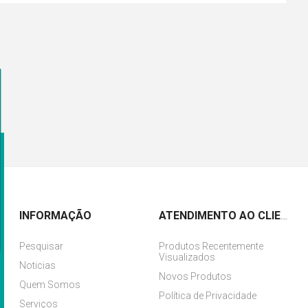
INFORMAÇÃO
ATENDIMENTO AO CLIENTE
Pesquisar
Produtos Recentemente
Visualizados
Noticias
Novos Produtos
Quem Somos
Política de Privacidade
Serviços