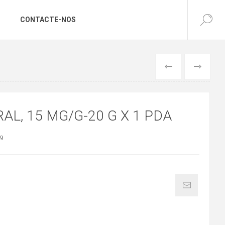
CONTACTE-NOS
ANTERIOR
SEGUINTE
AL, 15 MG/G-20 G X 1 PDA
9