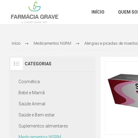
INÍCIO
QUEM S
Início
Medicamentos NSRM
Alergias e picadas de insectos
CATEGORIAS
Cosmética
Bebé e Mamã
Saúde Animal
Saúde e Bem-estar
Suplementos alimentares
Medicamentos NSRM