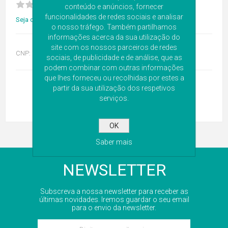
conteúdo e anúncios, fornecer
funcionalidades de redes sociais e analisar
Seja o primeiro a avaliar este produto
o nosso tráfego. Também partilhamos
informações acerca da sua utilização do
site com os nossos parceiros de redes
CNP:
7375386
sociais, de publicidade e de análise, que as
podem combinar com outras informações
que lhes forneceu ou recolhidas por estes a
partir da sua utilização dos respetivos
serviços.
OK
Saber mais
NEWSLETTER
Subscreva a nossa newsletter para receber as
últimas novidades. Iremos guardar o seu email
para o envio da newsletter.