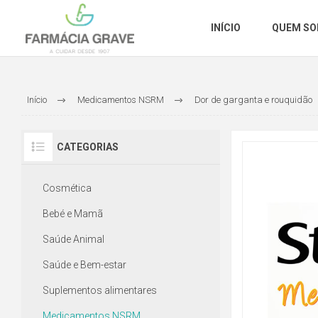
INÍCIO
QUEM S
Início
Medicamentos NSRM
Dor de garganta e rouquidão
CATEGORIAS
Cosmética
Bebé e Mamã
Saúde Animal
Saúde e Bem-estar
Suplementos alimentares
Medicamentos NSRM