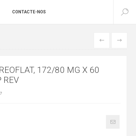
CONTACTE-NOS
ANTERIOR
SEGUINTE
EOFLAT, 172/80 MG X 60
 REV
7