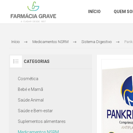
INÍCIO
QUEM S
Início
Medicamentos NSRM
Sistema Digestivo
Pank
CATEGORIAS
Cosmética
Bebé e Mamã
Saúde Animal
Saúde e Bem-estar
Suplementos alimentares
Medicamentos NSRM