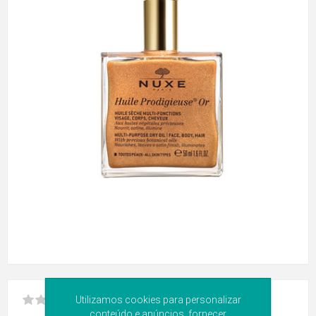
Utilizamos cookies para personalizar
conteúdo e anúncios, fornecer