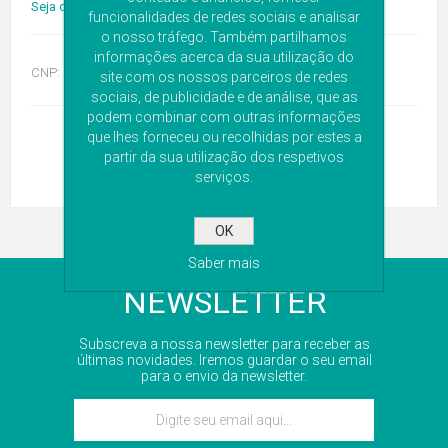
Seja o primeiro a avaliar este produto
funcionalidades de redes sociais e analisar
o nosso tráfego. Também partilhamos
informações acerca da sua utilização do
CNP:
6853010
site com os nossos parceiros de redes
sociais, de publicidade e de análise, que as
podem combinar com outras informações
que lhes forneceu ou recolhidas por estes a
partir da sua utilização dos respetivos
serviços.
OK
Saber mais
NEWSLETTER
Subscreva a nossa newsletter para receber as
últimas novidades. Iremos guardar o seu email
para o envio da newsletter.