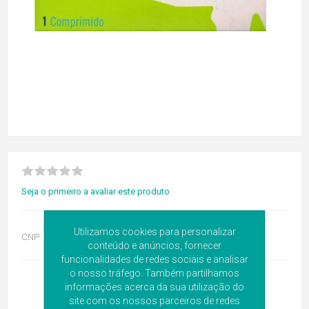
Seja o primeiro a avaliar este produto
Utilizamos cookies para personalizar
CNP:
5607288
conteúdo e anúncios, fornecer
funcionalidades de redes sociais e analisar
o nosso tráfego. Também partilhamos
informações acerca da sua utilização do
site com os nossos parceiros de redes