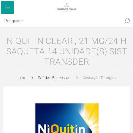
NIQUITIN CLEAR , 21 MG/24 H
SAQUETA 14 UNIDADE(S) SIST
TRANSDER
Início
Saúde e Bem-estar
Cessação Tabágica