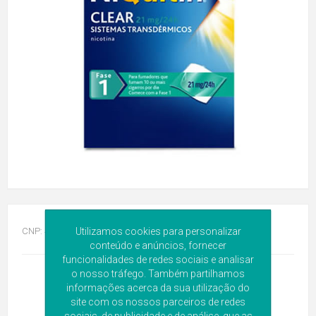
CNP:
4944880
Utilizamos cookies para personalizar
conteúdo e anúncios, fornecer
funcionalidades de redes sociais e analisar
o nosso tráfego. Também partilhamos
informações acerca da sua utilização do
site com os nossos parceiros de redes