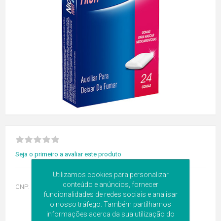
Seja o primeiro a avaliar este produto
Utilizamos cookies para personalizar
conteúdo e anúncios, fornecer
CNP:
5040183
funcionalidades de redes sociais e analisar
o nosso tráfego. Também partilhamos
informações acerca da sua utilização do