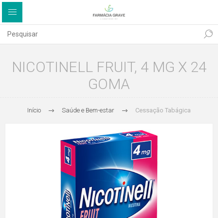
NICOTINELL FRUIT, 4 MG X 24
GOMA
Início
Saúde e Bem-estar
Cessação Tabágica