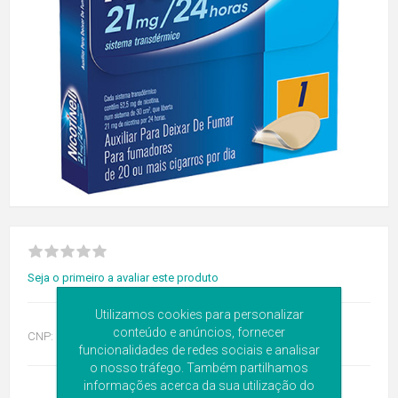
Seja o primeiro a avaliar este produto
Utilizamos cookies para personalizar
conteúdo e anúncios, fornecer
CNP:
5943683
funcionalidades de redes sociais e analisar
o nosso tráfego. Também partilhamos
informações acerca da sua utilização do