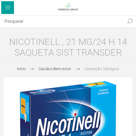
NICOTINELL , 21 MG/24 H 14
SAQUETA SIST TRANSDER
Início
Saúde e Bem-estar
Cessação Tabágica