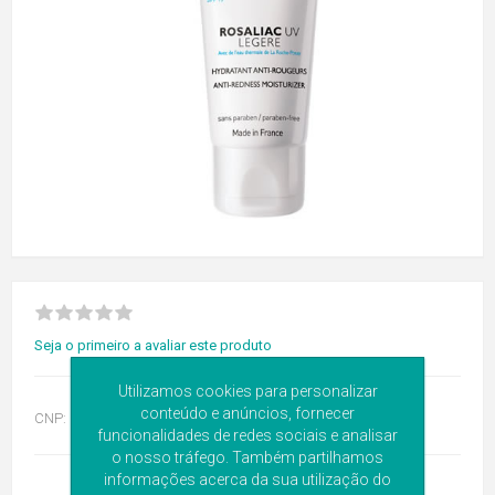
Seja o primeiro a avaliar este produto
Utilizamos cookies para personalizar
conteúdo e anúncios, fornecer
CNP:
6887810
funcionalidades de redes sociais e analisar
o nosso tráfego. Também partilhamos
informações acerca da sua utilização do