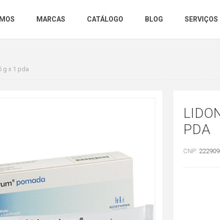
OMOS
MARCAS
CATÁLOGO
BLOG
SERVIÇOS
 g x 1 pda
LIDON
PDA
CNP:
222909