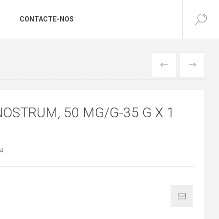
CONTACTE-NOS
ANTERIOR
SEGUINTE
OSTRUM, 50 MG/G-35 G X 1
4