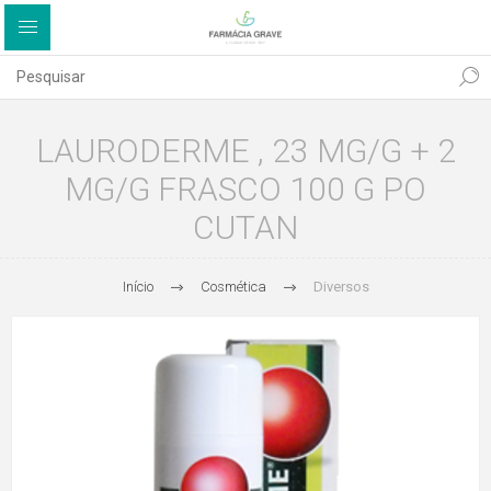
LAURODERME , 23 MG/G + 2
MG/G FRASCO 100 G PO
CUTAN
Início
Cosmética
Diversos