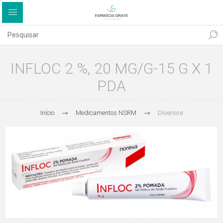
INFLOC 2 %, 20 MG/G-15 G X 1
PDA
Início
Medicamentos NSRM
Diversos