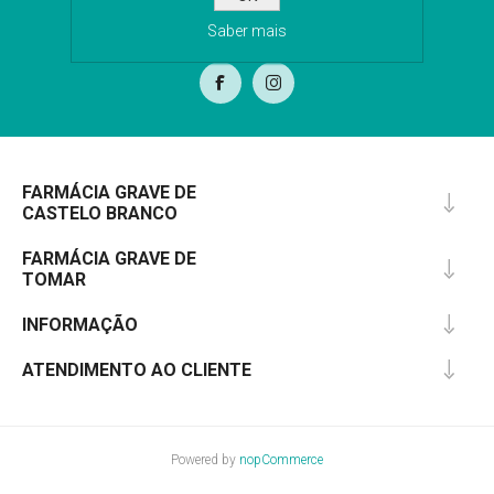
SUBSCREVA
Saber mais
FARMÁCIA GRAVE DE
CASTELO BRANCO
FARMÁCIA GRAVE DE
TOMAR
INFORMAÇÃO
ATENDIMENTO AO CLIENTE
Powered by
nopCommerce