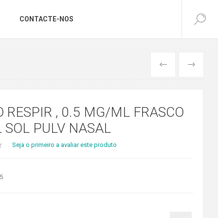
CONTACTE-NOS
ANTERIOR
SEGUINTE
O RESPIR , 0.5 MG/ML FRASCO
L SOL PULV NASAL
Seja o primeiro a avaliar este produto
5