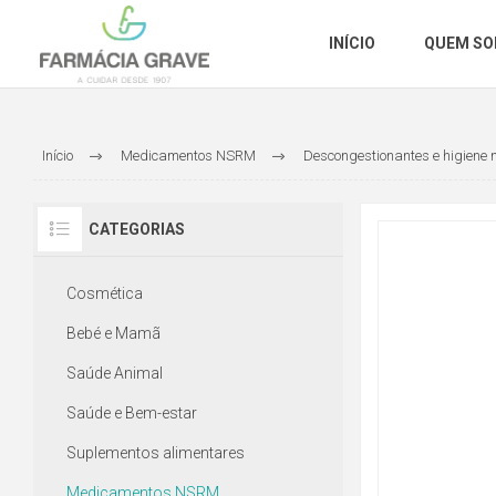
INÍCIO
QUEM S
Início
Medicamentos NSRM
Descongestionantes e higiene 
CATEGORIAS
Cosmética
Bebé e Mamã
Saúde Animal
Saúde e Bem-estar
Suplementos alimentares
Medicamentos NSRM