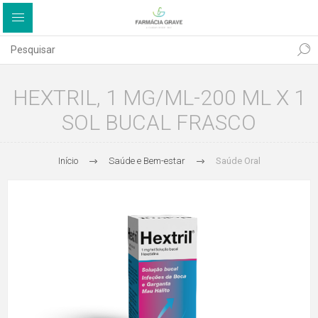
HEXTRIL, 1 MG/ML-200 ML X 1
SOL BUCAL FRASCO
Início
Saúde e Bem-estar
Saúde Oral