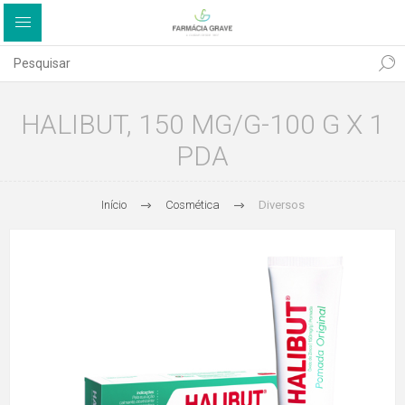
HALIBUT, 150 MG/G-100 G X 1
PDA
Início
Cosmética
Diversos