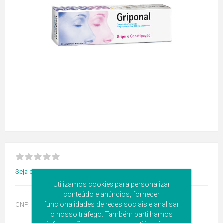
Seja o primeiro a avaliar este produto
Utilizamos cookies para personalizar
conteúdo e anúncios, fornecer
funcionalidades de redes sociais e analisar
CNP:
5472949
o nosso tráfego. Também partilhamos