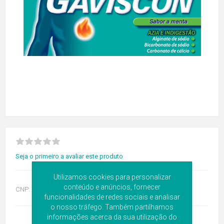
Seja o primeiro a avaliar este produto
Utilizamos cookies para personalizar
conteúdo e anúncios, fornecer
CNP:
5281431
funcionalidades de redes sociais e analisar
o nosso tráfego. Também partilhamos
informações acerca da sua utilização do