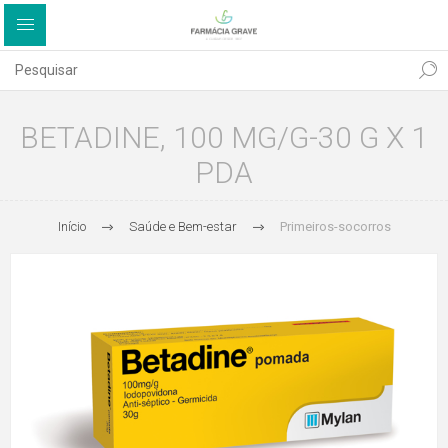
BETADINE, 100 MG/G-30 G X 1
PDA
Início
Saúde e Bem-estar
Primeiros-socorros