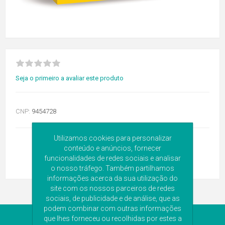
Seja o primeiro a avaliar este produto
CNP:
9454728
Utilizamos cookies para personalizar
conteúdo e anúncios, fornecer
funcionalidades de redes sociais e analisar
o nosso tráfego. Também partilhamos
informações acerca da sua utilização do
site com os nossos parceiros de redes
sociais, de publicidade e de análise, que as
podem combinar com outras informações
que lhes forneceu ou recolhidas por estes a