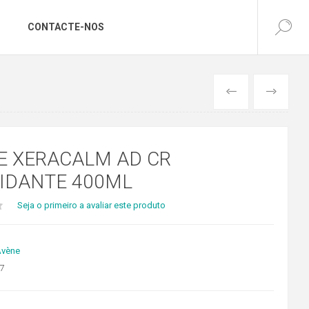
CONTACTE-NOS
ANTERIOR
SEGUINTE
E XERACALM AD CR
PIDANTE 400ML
Seja o primeiro a avaliar este produto
Avène
7