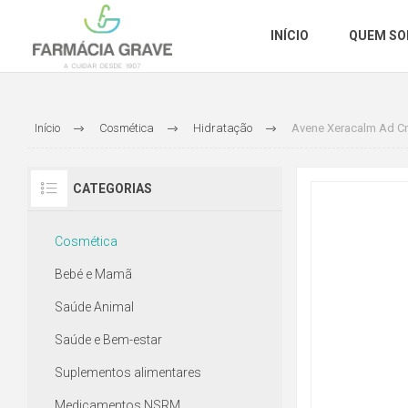
INÍCIO
QUEM S
Início
Cosmética
Hidratação
Avene Xeracalm Ad Cr
CATEGORIAS
Cosmética
Bebé e Mamã
Saúde Animal
Saúde e Bem-estar
Suplementos alimentares
Medicamentos NSRM