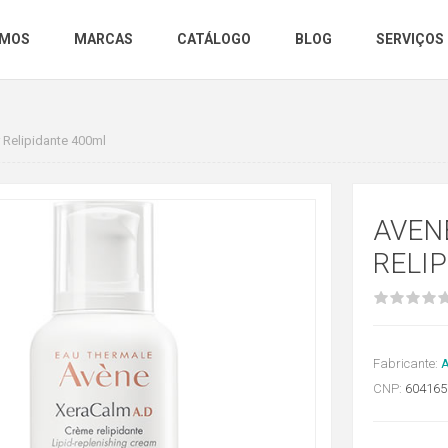
OMOS
MARCAS
CATÁLOGO
BLOG
SERVIÇOS
 Relipidante 400ml
AVEN
RELI
Fabricante:
CNP:
604165