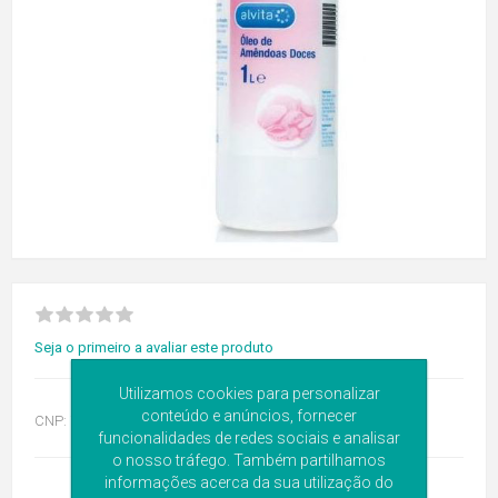
Seja o primeiro a avaliar este produto
Utilizamos cookies para personalizar
conteúdo e anúncios, fornecer
CNP:
7985218
funcionalidades de redes sociais e analisar
o nosso tráfego. Também partilhamos
informações acerca da sua utilização do