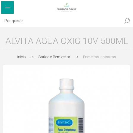
ALVITA AGUA OXIG 10V 500ML
Início
Saúde e Bem-estar
Primeiros-socorros