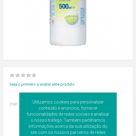
Seja o primeiro a avaliar este produto
Utilizamos cookies para personalizar
CNP:
7985150
conteúdo e anúncios, fornecer
funcionalidades de redes sociais e analisar
o nosso tráfego. Também partilhamos
informações acerca da sua utilização do
site com os nossos parceiros de redes