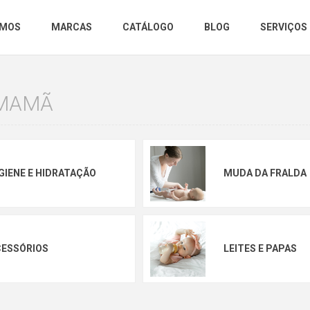
OMOS
MARCAS
CATÁLOGO
BLOG
SERVIÇOS
 MAMÃ
GIENE E HIDRATAÇÃO
MUDA DA FRALDA
CESSÓRIOS
LEITES E PAPAS