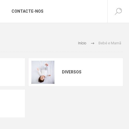
CONTACTE-NOS
Início
Bebé e Mamã
DIVERSOS