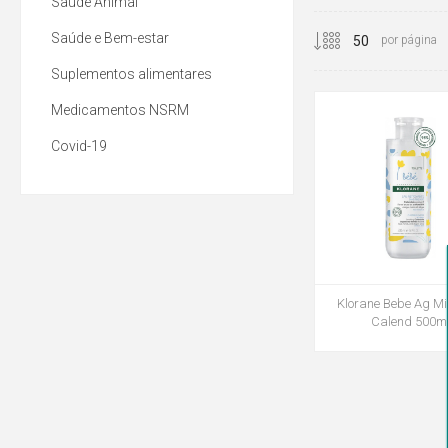
Saúde Animal
Saúde e Bem-estar
por página
Suplementos alimentares
Medicamentos NSRM
Covid-19
Klorane Bebe Ag Mi
Calend 500m