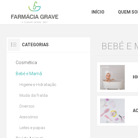
INÍCIO
QUEM S
BEBÉ E
CATEGORIAS
Cosmética
Bebé e Mamã
HI
Higiene e Hidratação
Muda da fralda
Diversos
A
Acessórios
Leites e papas