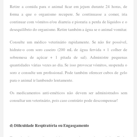
Retire a comida para o animal ficar em jejum durante 24 horas, de
forma a que o organismo recupere. Se continuasse a comer, iria
continuar com vómitos e/ou diarreia e pioraria a perda de líquidos e o
desequilíbrio do organismo. Retire também a água se o animal vomitar.
Consulte um médico veterinário rapidamente. Se não for possível,
hidrate-o com soro caseiro (200 mL de água fervida + 1 colher de
sobremesa de açúcar + 1 pitada de sal). Administre pequenas
quantidades várias vezes ao dia. Se isso provocar vómitos, suspenda o
soro e consulte um profissional. Pode também oferecer cubos de gelo
para o animal ir lambendo lentamente.
Os medicamentos anti-eméticos não devem ser administrados sem
consultar um veterinário, pois caso contrário pode descompensar!
d) Dificuldade Respiratória ou Engasgamento