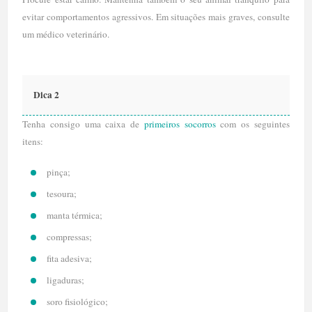
evitar comportamentos agressivos. Em situações mais graves, consulte
um médico veterinário.
Dica 2
Tenha consigo uma caixa de
primeiros socorros
com os seguintes
itens:
pinça;
tesoura;
manta térmica;
compressas;
fita adesiva;
ligaduras;
soro fisiológico;