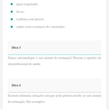
água oxigenada;
luvas;
toalhitas com álcool;
cartão com o contacto do veterinário.
Dica 3
Nunca automedique o seu animal de estimação! Procure a opinião de
um profissional de saúde.
Dica 4
Existem inúmeras situações em que pode prestar auxílio ao seu animal
de estimação. São exemplos: