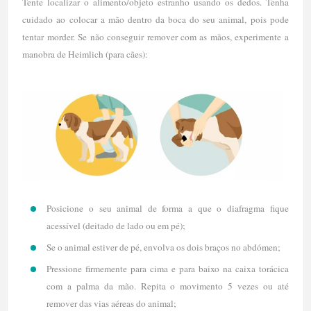
Tente localizar o alimento/objeto estranho usando os dedos. Tenha
cuidado ao colocar a mão dentro da boca do seu animal, pois pode
tentar morder. Se não conseguir remover com as mãos, experimente a
manobra de Heimlich (para cães):
Posicione o seu animal de forma a que o diafragma fique
acessível (deitado de lado ou em pé);
Se o animal estiver de pé, envolva os dois braços no abdómen;
Pressione firmemente para cima e para baixo na caixa torácica
com a palma da mão. Repita o movimento 5 vezes ou até
remover das vias aéreas do animal;