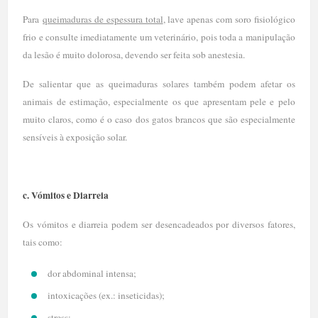
Para
queimaduras de espessura total
, lave apenas com soro fisiológico
frio e consulte imediatamente um veterinário, pois toda a manipulação
da lesão é muito dolorosa, devendo ser feita sob anestesia.
De salientar que as queimaduras solares também podem afetar os
animais de estimação, especialmente os que apresentam pele e pelo
muito claros, como é o caso dos gatos brancos que são especialmente
sensíveis à exposição solar.
c. Vómitos e Diarreia
Os vómitos e diarreia podem ser desencadeados por diversos fatores,
tais como:
dor abdominal intensa;
intoxicações (ex.: inseticidas);
stress;